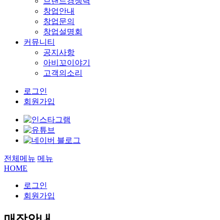
브랜드경쟁력
창업안내
창업문의
창업설명회
커뮤니티
공지사항
아비꼬이야기
고객의소리
로그인
회원가입
전체메뉴
메뉴
HOME
로그인
회원가입
매장안내