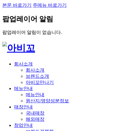
본문 바로가기
주메뉴 바로가기
팝업레이어 알림
팝업레이어 알림이 없습니다.
회사소개
회사소개
브랜드소개
아비꼬만나기
메뉴안내
메뉴안내
원산지/영양성분정보
매장안내
국내매장
해외매장
창업안내