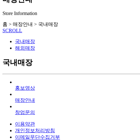
Store Information
홈
>
매장안내
>
국내매장
SCROLL
국내매장
해외매장
국내매장
홍보영상
매장안내
창업문의
이용약관
개인정보처리방침
이메일무단수집거부