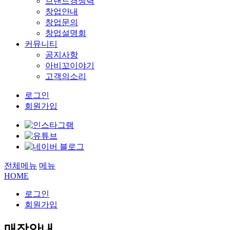
브랜드경쟁력
창업안내
창업문의
창업설명회
커뮤니티
공지사항
아비꼬이야기
고객의소리
로그인
회원가입
전체메뉴
메뉴
HOME
로그인
회원가입
매장안내