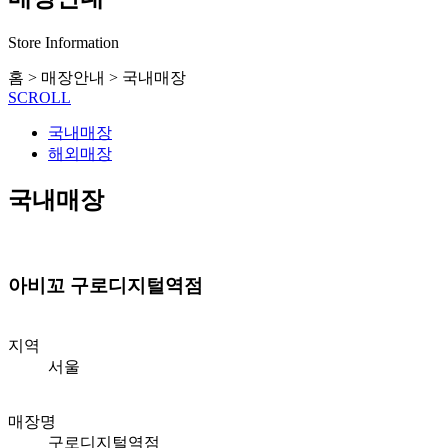
Store Information
홈
>
매장안내
>
국내매장
SCROLL
국내매장
해외매장
국내매장
아비꼬 구로디지털역점
지역
서울
매장명
구로디지털역점