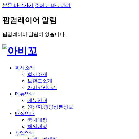
본문 바로가기
주메뉴 바로가기
팝업레이어 알림
팝업레이어 알림이 없습니다.
회사소개
회사소개
브랜드소개
아비꼬만나기
메뉴안내
메뉴안내
원산지/영양성분정보
매장안내
국내매장
해외매장
창업안내